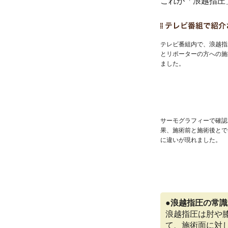
これが「浪越指圧
テレビ番組内で、浪越指
とリポーターの方への施
ました。
サーモグラフィーで確認
果、施術前と施術後とで
に違いが現れました。
●浪越指圧の常識
浪越指圧は肘や
て、施術面に対