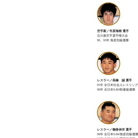
空手家／市原海樹 選手
北斗旗空手選手権大会
90、93年 無差別級優勝
レスラー／高橋 誠 選手
91年 全日本社会人レスリング57
96年 全日本SAW軽量級優勝
レスラー／鶴巻伸洋 選手
96年 全日本SAW無差別級優